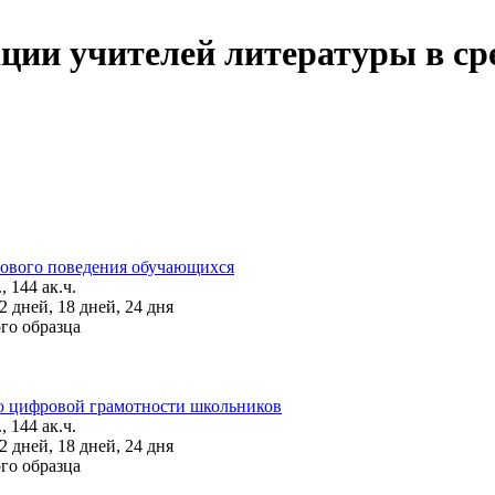
ии учителей литературы в сре
ового поведения обучающихся
, 144 ак.ч.
 дней, 18 дней, 24 дня
го образца
 цифровой грамотности школьников
, 144 ак.ч.
 дней, 18 дней, 24 дня
го образца