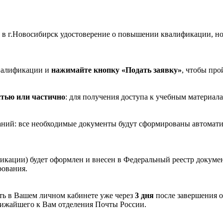
в г.Новосибирск удостоверение о повышении квалификации, н
валификации и
нажимайте кнопку «Подать заявку»
, чтобы про
стью или частично
: для получения доступа к учебным материала
ваний: все необходимые документы будут сформированы автомати
икации) будет оформлен и внесен в Федеральный реестр докуме
рования.
ть в Вашем личном кабинете уже через
3 дня
после завершения 
лижайшего к Вам отделения Почты России.