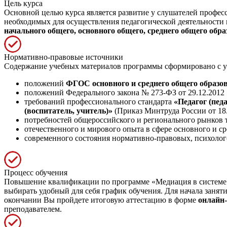
Цель курса
Основной целью курса является развитие у слушателей профе
необходимых для осуществления педагогической деятельности 
начального общего, основного общего, среднего общего обра
Нормативно-правовые источники
Содержание учебных материалов программы сформировано с у
положений
ФГОС основного и среднего общего образо
положений Федерального закона № 273-ФЗ от 29.12.2012
требований профессионального стандарта
«Педагог (пед
(воспитатель, учитель)»
(Приказ Минтруда России от 18.
потребностей общероссийского и регионального рынков т
отечественного и мирового опыта в сфере основного и ср
современного состояния нормативно-правовых, психолог
Процесс обучения
Повышение квалификации по программе «Медиация в системе
выбирать удобный для себя график обучения. Для начала занят
окончании Вы пройдете итоговую аттестацию в форме
онлайн
преподавателем.