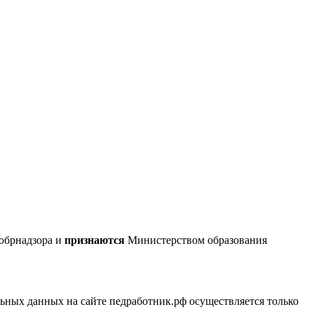
обрнадзора и
признаются
Министерством образования
ных данных на сайте педработник.рф осуществляется только