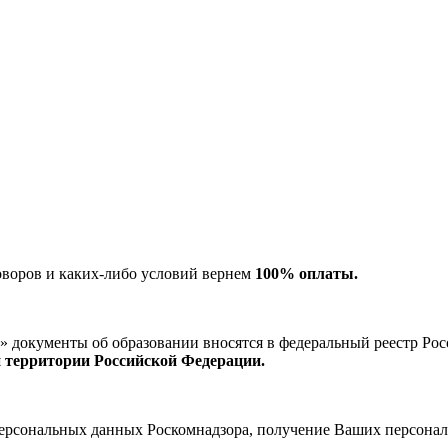
оворов и каких-либо условий вернем
100% оплаты.
окументы об образовании вносятся в федеральный реестр Рос
й территории Российской Федерации.
рсональных данных Роскомнадзора, получение Ваших персональ