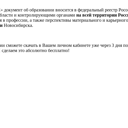
окумент об образовании вносится в федеральный реестр Росо
области и контролирующими органами
на всей территории Рос
я в профессии, а также перспективы материального и карьерног
ки
Новосибирска.
 сможете скачать в Вашем личном кабинете уже через 3 дня по
 сделаем это абсолютно бесплатно!