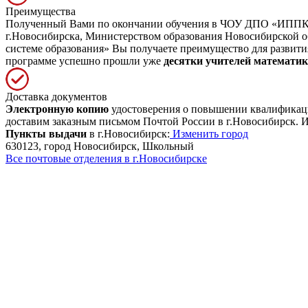
Преимущества
Полученный Вами по окончании обучения в ЧОУ ДПО «ИППК» д
г.Новосибирска, Министерством образования Новосибирской 
системе образования» Вы получаете преимущество для развити
программе успешно прошли уже
десятки учителей математи
Доставка документов
Электронную копию
удостоверения о повышении квалификации
доставим заказным письмом Почтой России в г.Новосибирск. И
Пункты выдачи
в г.Новосибирск:
Изменить город
630123, город Новосибирск, Школьный
Все почтовые отделения в г.Новосибирске