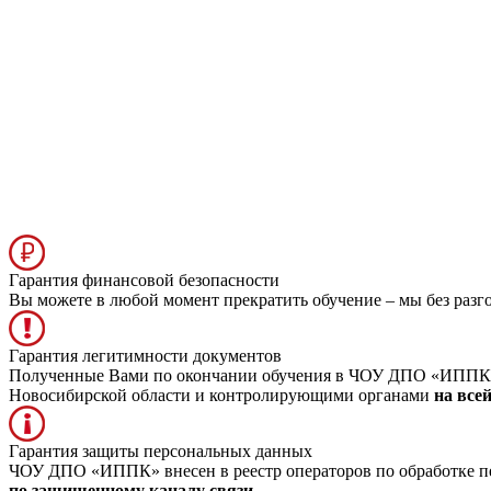
Гарантия финансовой безопасности
Вы можете в любой момент прекратить обучение – мы без разг
Гарантия легитимности документов
Полученные Вами по окончании обучения в ЧОУ ДПО «ИППК» д
Новосибирской области и контролирующими органами
на все
Гарантия защиты персональных данных
ЧОУ ДПО «ИППК» внесен в реестр операторов по обработке пе
по защищенному каналу связи.