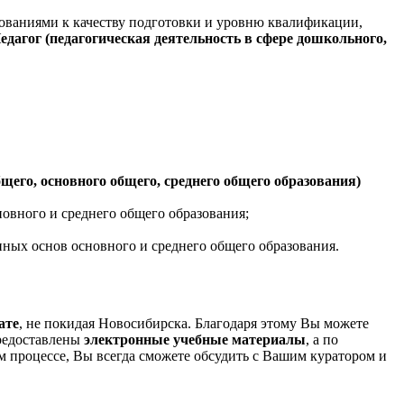
ованиями к качеству подготовки и уровню квалификации,
едагог (педагогическая деятельность в сфере дошкольного,
бщего, основного общего, среднего общего образования)
новного и среднего общего образования;
ных основ основного и среднего общего образования.
ате
, не покидая Новосибирска. Благодаря этому Вы можете
предоставлены
электронные учебные материалы
, а по
 процессе, Вы всегда сможете обсудить с Вашим куратором и