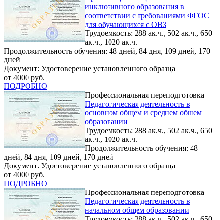
инклюзивного образования в
соответствии с требованиями ФГОС
для обучающихся с ОВЗ
Трудоемкость: 288 ак.ч., 502 ак.ч., 650
ак.ч., 1020 ак.ч.
Продолжительность обучения: 48 дней, 84 дня, 109 дней, 170
дней
Документ: Удостоверение установленного образца
от 4000 руб.
ПОДРОБНО
Профессиональная переподготовка
Педагогическая деятельность в
основном общем и среднем общем
образовании
Трудоемкость: 288 ак.ч., 502 ак.ч., 650
ак.ч., 1020 ак.ч.
Продолжительность обучения: 48
дней, 84 дня, 109 дней, 170 дней
Документ: Удостоверение установленного образца
от 4000 руб.
ПОДРОБНО
Профессиональная переподготовка
Педагогическая деятельность в
начальном общем образовании
Трудоемкость: 288 ак.ч., 502 ак.ч., 650