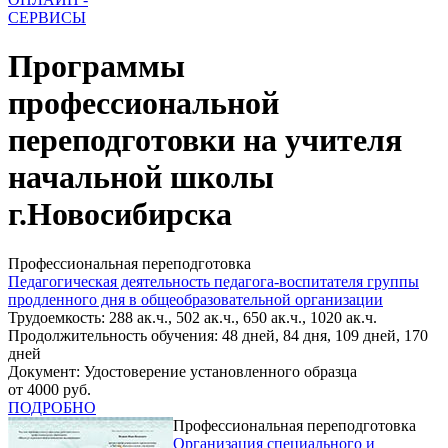
СЕРВИСЫ
Программы
профессиональной
переподготовки на учителя
начальной школы
г.Новосибирска
Профессиональная переподготовка
Педагогическая деятельность педагога-воспитателя группы
продленного дня в общеобразовательной организации
Трудоемкость: 288 ак.ч., 502 ак.ч., 650 ак.ч., 1020 ак.ч.
Продолжительность обучения: 48 дней, 84 дня, 109 дней, 170
дней
Документ: Удостоверение установленного образца
от 4000 руб.
ПОДРОБНО
Профессиональная переподготовка
Организация специального и