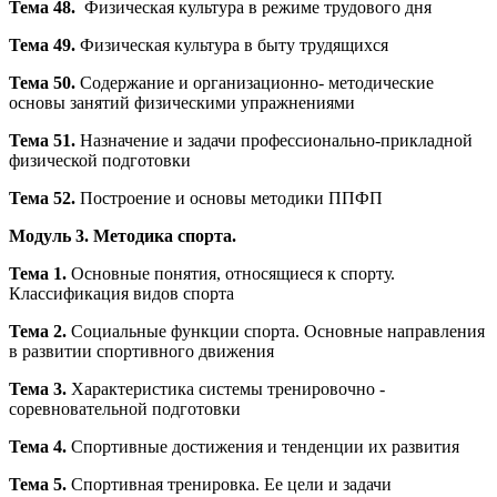
Тема 48.
Физическая культура в режиме трудового дня
Тема 49.
Физическая культура в быту трудящихся
Тема 50.
Содержание и организационно- методические
основы занятий физическими упражнениями
Тема 51.
Назначение и задачи профессионально-прикладной
физической подготовки
Тема 52.
Построение и основы методики ППФП
Модуль 3. Методика спорта.
Тема 1.
Основные понятия, относящиеся к спорту.
Классификация видов спорта
Тема 2.
Социальные функции спорта. Основные направления
в развитии спортивного движения
Тема 3.
Характеристика системы тренировочно -
соревновательной подготовки
Тема 4.
Спортивные достижения и тенденции их развития
Тема 5.
Спортивная тренировка. Ее цели и задачи