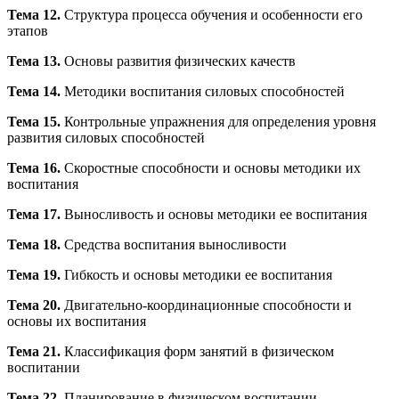
Тема 12.
Структура процесса обучения и особенности его
этапов
Тема 13.
Основы развития физических качеств
Тема 14.
Методики воспитания силовых способностей
Тема 15.
Контрольные упражнения для определения уровня
развития силовых способностей
Тема 16.
Скоростные способности и основы методики их
воспитания
Тема 17.
Выносливость и основы методики ее воспитания
Тема 18.
Средства воспитания выносливости
Тема 19.
Гибкость и основы методики ее воспитания
Тема 20.
Двигательно-координационные способности и
основы их воспитания
Тема 21.
Классификация форм занятий в физическом
воспитании
Тема 22.
Планирование в физическом воспитании