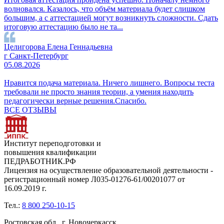
волновался. Казалось, что объём материала будет слишком
большим, а с аттестацией могут возникнуть сложности. Сдать
итоговую аттестацию было не та...
Целигорова Елена Геннадьевна
г Санкт-Петербург
05.08.2026
Нравится подача материала. Ничего лишнего. Вопросы теста
требовали не просто знания теории, а умения находить
педагогически верные решения.Спасибо.
ВСЕ ОТЗЫВЫ
Институт переподготовки и
повышения квалификации
ПЕДРАБОТНИК.РФ
Лицензия на осуществление образовательной деятельности -
регистрационный номер Л035-01276-61/00201077 от
16.09.2019 г.
Тел.:
8 800 250-10-15
Ростовская обл., г. Новочеркасск,