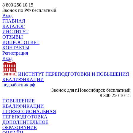
8 800 250 10 15
Звонок по РФ бесплатный
Вход
ГЛАВНАЯ
КАТАЛОГ
ИНСТИТУТ
ОТЗЫВЫ
ВОПРОС-ОТВЕТ
КОНТАКТЫ
Регистрация
Вход
ИНСТИТУТ ПЕРЕПОДГОТОВКИ И ПОВЫШЕНИЯ
КВАЛИФИКАЦИИ
педработник.рф
Звонок для г.Новосибирск бесплатный
8 800 250 10 15
ПОВЫШЕНИЕ
КВАЛИФИКАЦИИ
ПРОФЕССИОНАЛЬНАЯ
ПЕРЕПОДГОТОВКА
ДОПОЛНИТЕЛЬНОЕ
ОБРАЗОВАНИЕ
ОНЛАЙН -