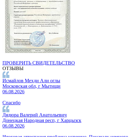
ПРОВЕРИТЬ СВИДЕТЕЛЬСТВО
ОТЗЫВЫ
Исмайлов Мехди Али оглы
Московская обл, г Мытищи
06.08.2026
Спасибо
Дядюра Валерий Анатольевич
Донецкая Народная респ, г Харцызск
06.08.2026
Итоговая аттестация пройдена успешно. Поначалу немного