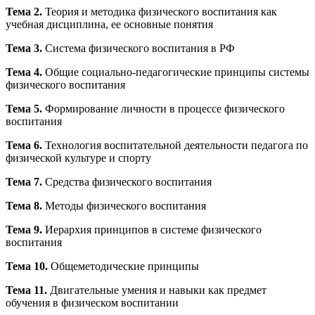
Тема 2.
Теория и методика физического воспитания как
учебная дисциплина, ее основные понятия
Тема 3.
Система физического воспитания в РФ
Тема 4.
Общие социально-педагогические принципы системы
физического воспитания
Тема 5.
Формирование личности в процессе физического
воспитания
Тема 6.
Технология воспитательной деятельности педагога по
физической культуре и спорту
Тема 7.
Средства физического воспитания
Тема 8.
Методы физического воспитания
Тема 9.
Иерархия принципов в системе физического
воспитания
Тема 10.
Общеметодические принципы
Тема 11.
Двигательные умения и навыки как предмет
обучения в физическом воспитании