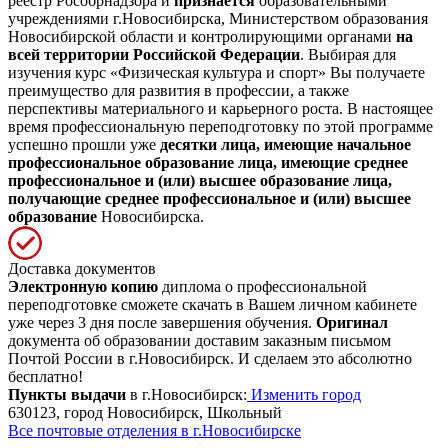
реестр Рособрнадзора и
признается
образовательными
учреждениями г.Новосибирска, Министерством образования
Новосибирской области и контролирующими органами
на
всей территории Российской Федерации
. Выбирая для
изучения курс «Физическая культура и спорт» Вы получаете
преимущество для развития в профессии, а также
перспективы материального и карьерного роста. В настоящее
время профессиональную переподготовку по этой программе
успешно прошли уже
десятки лица, имеющие начальное
профессиональное образование лица, имеющие среднее
профессиональное и (или) высшее образование лица,
получающие среднее профессиональное и (или) высшее
образование
Новосибирска.
Доставка документов
Электронную копию
диплома о профессиональной
переподготовке сможете скачать в Вашем личном кабинете
уже через 3 дня после завершения обучения.
Оригинал
документа об образовании доставим заказным письмом
Почтой России в г.Новосибирск. И сделаем это абсолютно
бесплатно!
Пункты выдачи
в г.Новосибирск:
Изменить город
630123, город Новосибирск, Школьный
Все почтовые отделения в г.Новосибирске