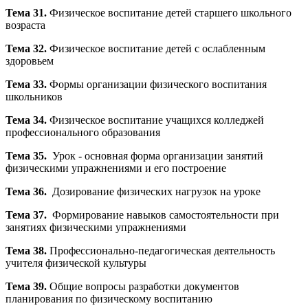
Тема 31.
Физическое воспитание детей старшего школьного
возраста
Тема 32.
Физическое воспитание детей с ослабленным
здоровьем
Тема 33.
Формы организации физического воспитания
школьников
Тема 34.
Физическое воспитание учащихся колледжей
профессионального образования
Тема 35.
Урок - основная форма организации занятий
физическими упражнениями и его построение
Тема 36.
Дозирование физических нагрузок на уроке
Тема 37.
Формирование навыков самостоятельности при
занятиях физическими упражнениями
Тема 38.
Профессионально-педагогическая деятельность
учителя физической культуры
Тема 39.
Общие вопросы разработки документов
планирования по физическому воспитанию