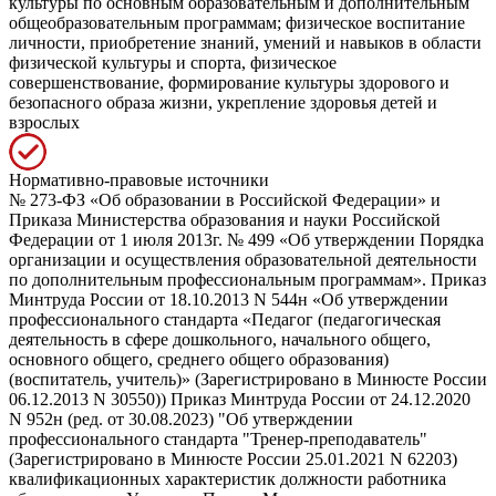
культуры по основным образовательным и дополнительным
общеобразовательным программам; физическое воспитание
личности, приобретение знаний, умений и навыков в области
физической культуры и спорта, физическое
совершенствование, формирование культуры здорового и
безопасного образа жизни, укрепление здоровья детей и
взрослых
Нормативно-правовые источники
№ 273-ФЗ «Об образовании в Российской Федерации» и
Приказа Министерства образования и науки Российской
Федерации от 1 июля 2013г. № 499 «Об утверждении Порядка
организации и осуществления образовательной деятельности
по дополнительным профессиональным программам». Приказ
Минтруда России от 18.10.2013 N 544н «Об утверждении
профессионального стандарта «Педагог (педагогическая
деятельность в сфере дошкольного, начального общего,
основного общего, среднего общего образования)
(воспитатель, учитель)» (Зарегистрировано в Минюсте России
06.12.2013 N 30550)) Приказ Минтруда России от 24.12.2020
N 952н (ред. от 30.08.2023) "Об утверждении
профессионального стандарта "Тренер-преподаватель"
(Зарегистрировано в Минюсте России 25.01.2021 N 62203)
квалификационных характеристик должности работника