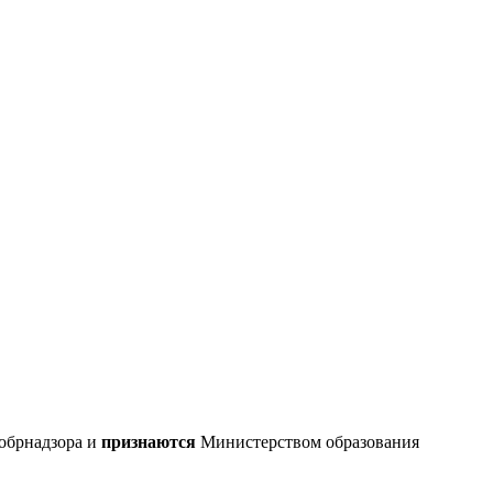
обрнадзора и
признаются
Министерством образования