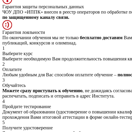
Гарантия защиты персональных данных
ЧОУ ДПО «ИППК» внесен в реестр операторов по обработке пе
по защищенному каналу связи.
Гарантия лояльности
По окончании обучения мы не только
бесплатно доставим
Вам 
публикаций, конкурсов и олимпиад.
1
Выберите курс
Выберите необходимую Вам продолжительность повышения к
2
Оплатите
Любым удобным для Вас способом оплатите обучение –
полно
3
Обучайтесь
Можете сразу приступать к обучению
, не дожидаясь согласо
распечатать, подписать и отправить в адрес Института.
4
Пройдите тестирование
Документ об образовании (удостоверение о повышении квалиф
прохождения Вами итоговой аттестации в форме онлайн-тести
5
Получите удостоверение