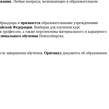
ования
. Любые вопросы, возникающие в образовательном
брнадзора и
признается
образовательными учреждениями
сийской Федерации
. Выбирая для изучения курс
в профессии, а также перспективы материального и карьерного
сионального обучения
Новосибирска.
сле завершения обучения.
Оригинал
документа об образовании