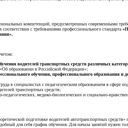
ссиональных компетенций, предусмотренных современными треб
в соответствии с требованиями профессионального стандарта
«П
ания».
четом:
бучения водителей транспортных средств различных катего
 «Об образовании в Российской Федерации»;
ессионального обучения, профессионального образования и 
руда в специалистах с педагогическим образованием в сфере по
дителей транспортных средств;
о-педагогических, медико-биологических и социально-нравстве
оретической подготовке водителей автотранспортных средств»
обный для себя график обучения. Для начала занятий нужен толь