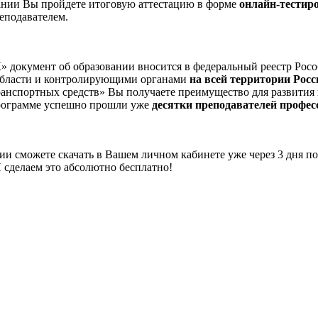
чании Вы пройдете итоговую аттестацию в форме
онлайн-тестир
еподавателем.
окумент об образовании вносится в федеральный реестр Росо
области и контролирующими органами
на всей территории Рос
ранспортных средств» Вы получаете преимущество для развития 
программе успешно прошли уже
десятки преподавателей профес
 сможете скачать в Вашем личном кабинете уже через 3 дня по
 сделаем это абсолютно бесплатно!