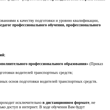
ованиями к качеству подготовки и уровню квалификации,
едагог профессионального обучения, профессионального
рий
;
дополнительного профессионального образования»
(Приказ
дготовки водителей транспортных средств;
нных основ подготовки водителей транспортных средств.
 проходит исключительно
в дистанционном формате
, не
ко доступ в интернет. В ходе обучения Вам будут