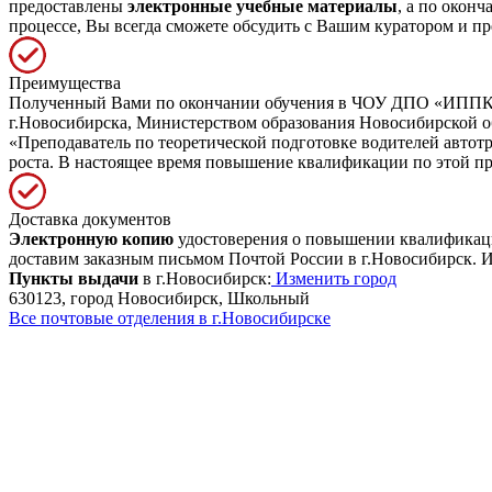
предоставлены
электронные учебные материалы
, а по окон
процессе, Вы всегда сможете обсудить с Вашим куратором и пр
Преимущества
Полученный Вами по окончании обучения в ЧОУ ДПО «ИППК» д
г.Новосибирска, Министерством образования Новосибирской 
«Преподаватель по теоретической подготовке водителей автот
роста. В настоящее время повышение квалификации по этой 
Доставка документов
Электронную копию
удостоверения о повышении квалификации
доставим заказным письмом Почтой России в г.Новосибирск. И
Пункты выдачи
в г.Новосибирск:
Изменить город
630123, город Новосибирск, Школьный
Все почтовые отделения в г.Новосибирске