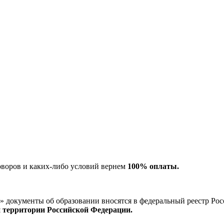
оворов и каких-либо условий вернем
100% оплаты.
окументы об образовании вносятся в федеральный реестр Рос
й территории Российской Федерации.