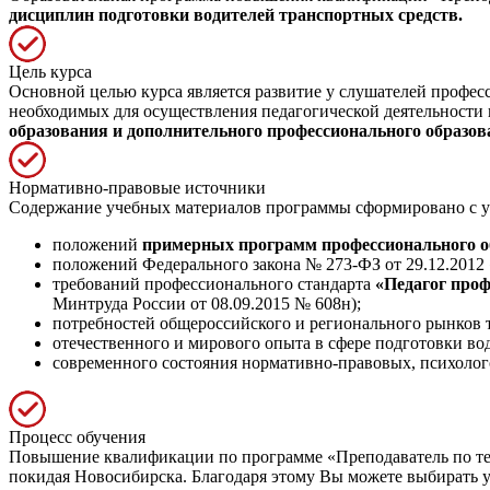
дисциплин подготовки водителей транспортных средств.
Цель курса
Основной целью курса является развитие у слушателей профе
необходимых для осуществления педагогической деятельности 
образования и дополнительного профессионального образов
Нормативно-правовые источники
Содержание учебных материалов программы сформировано с у
положений
примерных программ профессионального о
положений Федерального закона № 273-ФЗ от 29.12.2012
требований профессионального стандарта
«Педагог проф
Минтруда России от 08.09.2015 № 608н);
потребностей общероссийского и регионального рынков т
отечественного и мирового опыта в сфере подготовки во
современного состояния нормативно-правовых, психолог
Процесс обучения
Повышение квалификации по программе «Преподаватель по те
покидая Новосибирска. Благодаря этому Вы можете выбирать уд