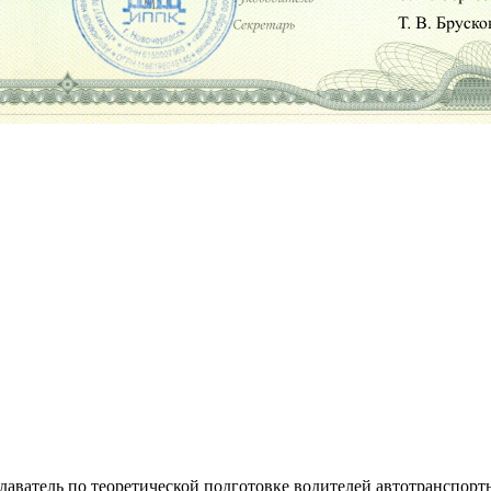
ватель по теоретической подготовке водителей автотранспортн