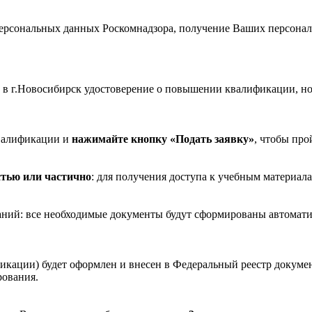
рсональных данных Роскомнадзора, получение Ваших персональ
в г.Новосибирск удостоверение о повышении квалификации, н
валификации и
нажимайте кнопку «Подать заявку»
, чтобы про
стью или частично
: для получения доступа к учебным материала
ваний: все необходимые документы будут сформированы автомати
икации) будет оформлен и внесен в Федеральный реестр докуме
рования.