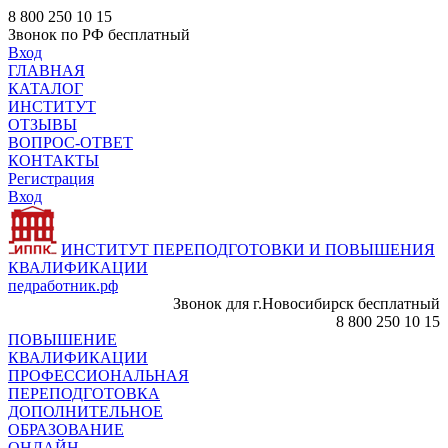
8 800 250 10 15
Звонок по РФ бесплатный
Вход
ГЛАВНАЯ
КАТАЛОГ
ИНСТИТУТ
ОТЗЫВЫ
ВОПРОС-ОТВЕТ
КОНТАКТЫ
Регистрация
Вход
ИНСТИТУТ ПЕРЕПОДГОТОВКИ И ПОВЫШЕНИЯ
КВАЛИФИКАЦИИ
педработник.рф
Звонок для г.Новосибирск бесплатный
8 800 250 10 15
ПОВЫШЕНИЕ
КВАЛИФИКАЦИИ
ПРОФЕССИОНАЛЬНАЯ
ПЕРЕПОДГОТОВКА
ДОПОЛНИТЕЛЬНОЕ
ОБРАЗОВАНИЕ
ОНЛАЙН -