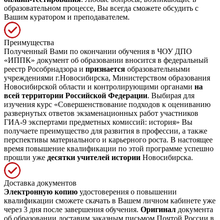
образовательном процессе, Вы всегда сможете обсудить с
Вашим куратором и преподавателем.
Преимущества
Полученный Вами по окончании обучения в ЧОУ ДПО
«ИППК» документ об образовании вносится в федеральный
реестр Рособрнадзора и
признается
образовательными
учреждениями г.Новосибирска, Министерством образования
Новосибирской области и контролирующими органами
на
всей территории Российской Федерации
. Выбирая для
изучения курс «Совершенствование подходов к оцениванию
развернутых ответов экзаменационных работ участников
ГИА-9 экспертами предметных комиссий: история» Вы
получаете преимущество для развития в профессии, а также
перспективы материального и карьерного роста. В настоящее
время повышение квалификации по этой программе успешно
прошли уже
десятки учителей истории
Новосибирска.
Доставка документов
Электронную копию
удостоверения о повышении
квалификации сможете скачать в Вашем личном кабинете уже
через 3 дня после завершения обучения.
Оригинал
документа
об образовании доставим заказным письмом Почтой России в