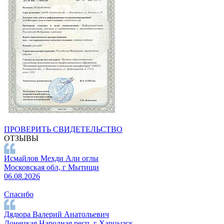
ПРОВЕРИТЬ СВИДЕТЕЛЬСТВО
ОТЗЫВЫ
Исмайлов Мехди Али оглы
Московская обл, г Мытищи
06.08.2026
Спасибо
Дядюра Валерий Анатольевич
Донецкая Народная респ, г Харцызск