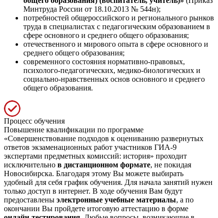
общего образования) (воспитатель, учитель)»
(Приказ
Минтруда России от 18.10.2013 № 544н);
потребностей общероссийского и регионального рынков
труда в специалистах с педагогическим образованием в
сфере основного и среднего общего образования;
отечественного и мирового опыта в сфере основного и
среднего общего образования;
современного состояния нормативно-правовых,
психолого-педагогических, медико-биологических и
социально-нравственных основ основного и среднего
общего образования.
Процесс обучения
Повышение квалификации по программе
«Совершенствование подходов к оцениванию развернутых
ответов экзаменационных работ участников ГИА-9
экспертами предметных комиссий: история» проходит
исключительно
в дистанционном формате
, не покидая
Новосибирска. Благодаря этому Вы можете выбирать
удобный для себя график обучения. Для начала занятий нужен
только доступ в интернет. В ходе обучения Вам будут
предоставлены
электронные учебные материалы
, а по
окончании Вы пройдете итоговую аттестацию в форме
онлайн-тестирования
. Любые вопросы, возникающие в