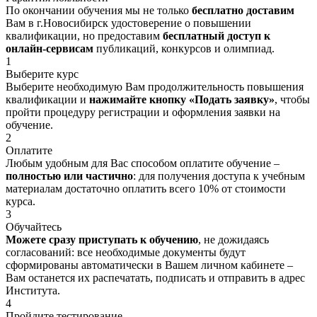
По окончании обучения мы не только
бесплатно доставим
Вам в г.Новосибирск удостоверение о повышении
квалификации, но предоставим
бесплатный доступ к
онлайн-сервисам
публикаций, конкурсов и олимпиад.
1
Выберите курс
Выберите необходимую Вам продолжительность повышения
квалификации и
нажимайте кнопку «Подать заявку»
, чтобы
пройти процедуру регистрации и оформления заявки на
обучение.
2
Оплатите
Любым удобным для Вас способом оплатите обучение –
полностью или частично
: для получения доступа к учебным
материалам достаточно оплатить всего 10% от стоимости
курса.
3
Обучайтесь
Можете сразу приступать к обучению
, не дожидаясь
согласований: все необходимые документы будут
сформированы автоматически в Вашем личном кабинете –
Вам останется их распечатать, подписать и отправить в адрес
Института.
4
Пройдите тестирование