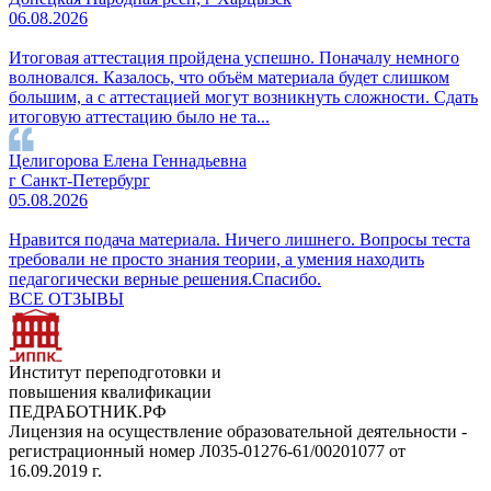
06.08.2026
Итоговая аттестация пройдена успешно. Поначалу немного
волновался. Казалось, что объём материала будет слишком
большим, а с аттестацией могут возникнуть сложности. Сдать
итоговую аттестацию было не та...
Целигорова Елена Геннадьевна
г Санкт-Петербург
05.08.2026
Нравится подача материала. Ничего лишнего. Вопросы теста
требовали не просто знания теории, а умения находить
педагогически верные решения.Спасибо.
ВСЕ ОТЗЫВЫ
Институт переподготовки и
повышения квалификации
ПЕДРАБОТНИК.РФ
Лицензия на осуществление образовательной деятельности -
регистрационный номер Л035-01276-61/00201077 от
16.09.2019 г.